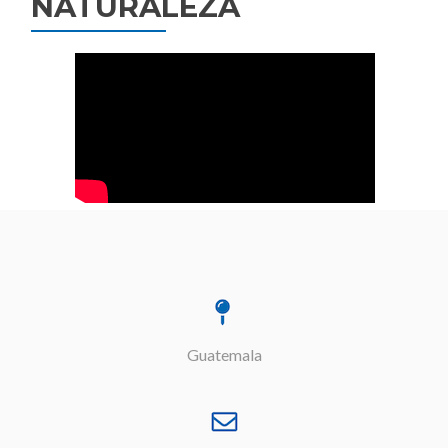
NATURALEZA
Guatemala