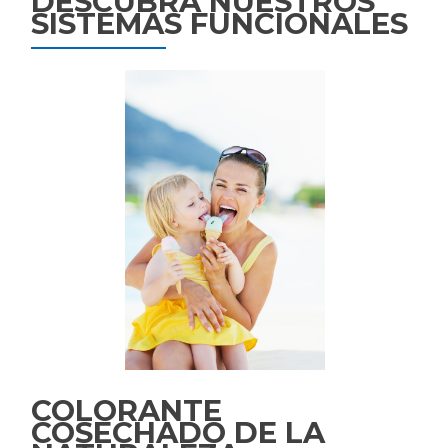
DESCUBRA NUESTROS
SISTEMAS FUNCIONALES
COLORANTE
COSECHADO DE LA